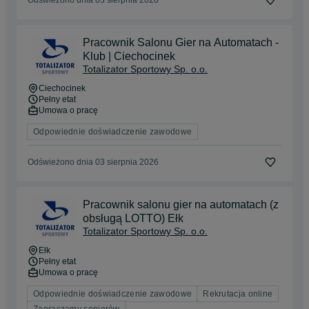
Odświeżono dnia 03 sierpnia 2026
Pracownik Salonu Gier na Automatach -
Klub | Ciechocinek
Totalizator Sportowy Sp. o.o.
Ciechocinek
Pełny etat
Umowa o pracę
Odpowiednie doświadczenie zawodowe
Odświeżono dnia 03 sierpnia 2026
Pracownik salonu gier na automatach (z
obsługą LOTTO) Ełk
Totalizator Sportowy Sp. o.o.
Ełk
Pełny etat
Umowa o pracę
Odpowiednie doświadczenie zawodowe
Rekrutacja online