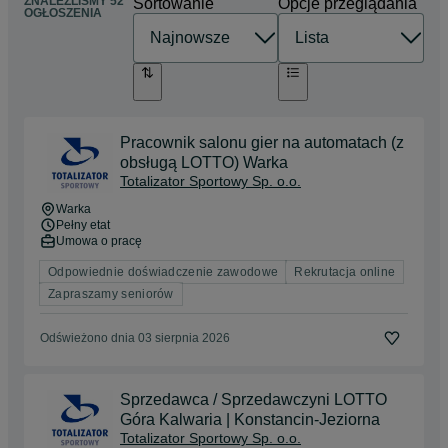
ZNALEŹLIŚMY 52
Sortowanie
Opcje przeglądania
OGŁOSZENIA
Pracownik salonu gier na automatach (z
obsługą LOTTO) Warka
Totalizator Sportowy Sp. o.o.
Warka
Pełny etat
Umowa o pracę
Odpowiednie doświadczenie zawodowe
Rekrutacja online
Zapraszamy seniorów
Odświeżono dnia 03 sierpnia 2026
Sprzedawca / Sprzedawczyni LOTTO
Góra Kalwaria | Konstancin-Jeziorna
Totalizator Sportowy Sp. o.o.